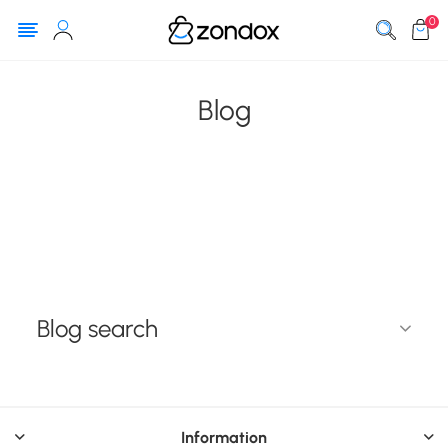
0
Blog
Blog search
Information