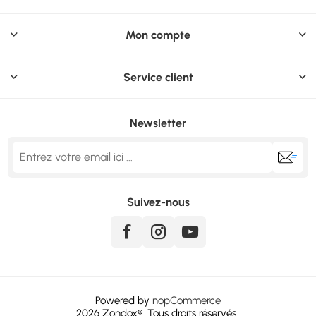
Mon compte
Service client
Newsletter
Suivez-nous
Powered by
nopCommerce
2026
Zondox
®. Tous droits réservés..