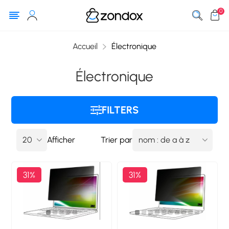
0
Accueil
Électronique
Électronique
FILTERS
Afficher
Trier par
31%
31%