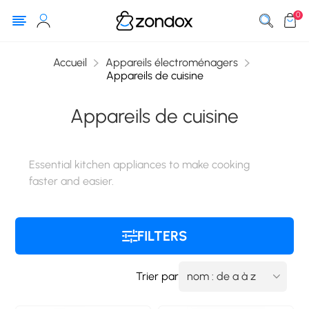
0
Accueil
Appareils électroménagers
Appareils de cuisine
Appareils de cuisine
Essential kitchen appliances to make cooking
faster and easier.
FILTERS
Trier par