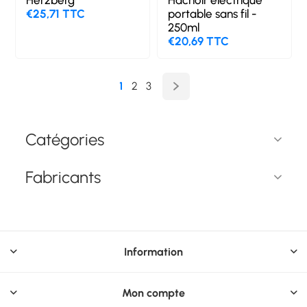
€25,71 TTC
portable sans fil -
250ml
€20,69 TTC
1
2
3
Catégories
Fabricants
Information
Mon compte