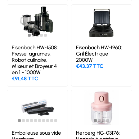
Eisenbach HW-1508:
Eisenbach HW-1960:
Presse-agrumes,
Gril Électrique -
Robot culinaire,
2000W
Mixeur et Broyeur 4
€43,37 TTC
en 1 - 1000W
€91,48 TTC
Emballeuse sous vide
Herberg HG-03176:
Herzberg
Hachoir électrique