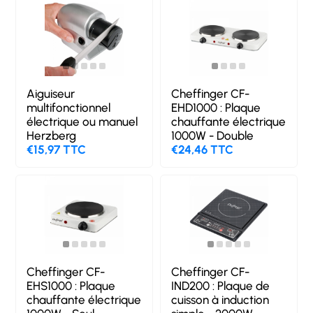
Aiguiseur
Cheffinger CF-
multifonctionnel
EHD1000 : Plaque
électrique ou manuel
chauffante électrique
Herzberg
1000W - Double
€15,97 TTC
€24,46 TTC
Cheffinger CF-
Cheffinger CF-
EHS1000 : Plaque
IND200 : Plaque de
chauffante électrique
cuisson à induction