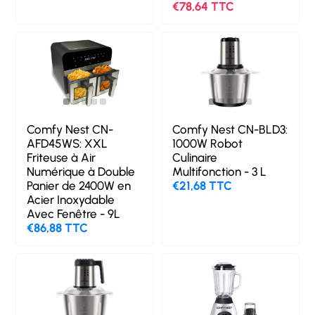
€78,64 TTC
Comfy Nest CN-
Comfy Nest CN-BLD3:
AFD45WS: XXL
1000W Robot
Friteuse à Air
Culinaire
Numérique à Double
Multifonction - 3 L
Panier de 2400W en
€21,68 TTC
Acier Inoxydable
Avec Fenêtre - 9L
€86,88 TTC