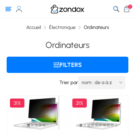
0
Accueil
Électronique
Ordinateurs
Ordinateurs
FILTERS
Trier par
31%
31%