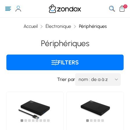
0
Accueil
Électronique
Périphériques
Périphériques
FILTERS
Trier par