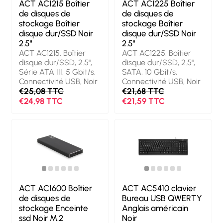
ACT AC1215 Boîtier
ACT AC1225 Boîtier
de disques de
de disques de
stockage Boîtier
stockage Boîtier
disque dur/SSD Noir
disque dur/SSD Noir
2.5"
2.5"
ACT AC1215, Boîtier
ACT AC1225, Boîtier
disque dur/SSD, 2.5",
disque dur/SSD, 2.5",
Série ATA III, 5 Gbit/s,
SATA, 10 Gbit/s,
Connectivité USB, Noir
Connectivité USB, Noir
€25,08 TTC
€21,68 TTC
€24,98 TTC
€21,59 TTC
ACT AC1600 Boîtier
ACT AC5410 clavier
de disques de
Bureau USB QWERTY
stockage Enceinte
Anglais américain
ssd Noir M.2
Noir