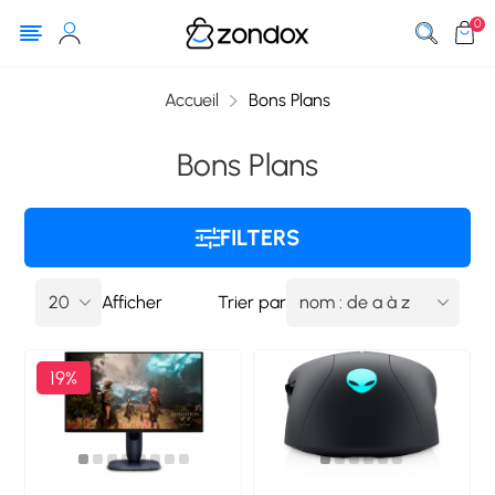
0
Accueil
Bons Plans
Bons Plans
FILTERS
Afficher
Trier par
19%