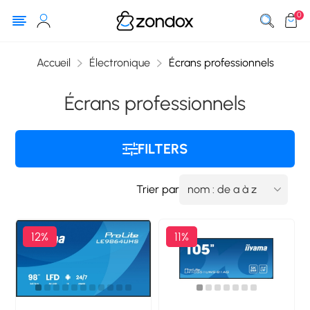
0
Accueil
Électronique
Écrans professionnels
Écrans professionnels
FILTERS
Trier par
12%
11%