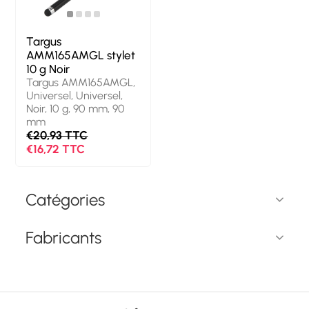
Targus
AMM165AMGL stylet
10 g Noir
Targus AMM165AMGL,
Universel, Universel,
Noir, 10 g, 90 mm, 90
mm
€20,93 TTC
€16,72 TTC
Catégories
Fabricants