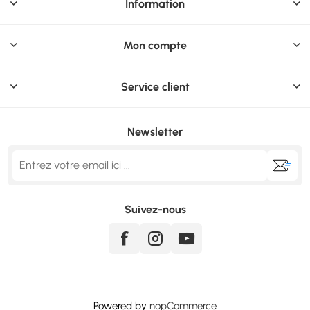
Information
Mon compte
Service client
Newsletter
Suivez-nous
Powered by
nopCommerce