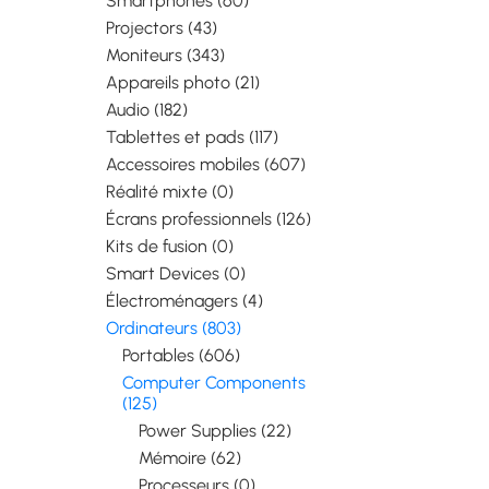
Smartphones (60)
Projectors (43)
Moniteurs (343)
Appareils photo (21)
Audio (182)
Tablettes et pads (117)
Accessoires mobiles (607)
Réalité mixte (0)
Écrans professionnels (126)
Kits de fusion (0)
Smart Devices (0)
Électroménagers (4)
Ordinateurs (803)
Portables (606)
Computer Components
(125)
Power Supplies (22)
Mémoire (62)
Processeurs (0)