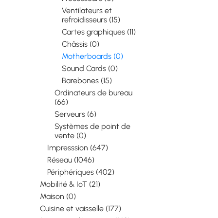
Ventilateurs et
refroidisseurs (15)
Cartes graphiques (11)
Châssis (0)
Motherboards (0)
Sound Cards (0)
Barebones (15)
Ordinateurs de bureau
(66)
Serveurs (6)
Systèmes de point de
vente (0)
Impresssion (647)
Réseau (1046)
Périphériques (402)
Mobilité & IoT (21)
Maison (0)
Cuisine et vaisselle (177)