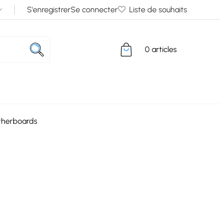
S'enregistrer
Se connecter
Liste de souhaits
0 articles
herboards