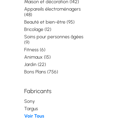
Maison et décoration (142)
Appareils électroménagers
(48)
Beauté et bien-être (95)
Bricolage (12)
Soins pour personnes âgées
(9)
Fitness (6)
Animaux (15)
Jardin (22)
Bons Plans (756)
Fabricants
Sony
Targus
Voir Tous