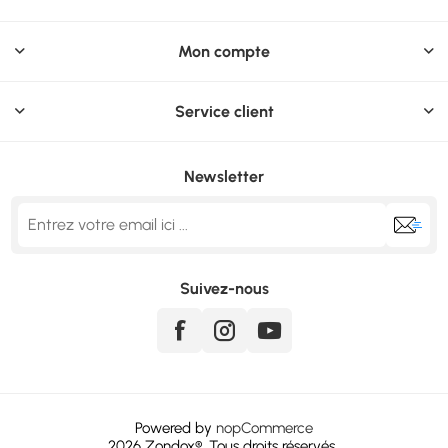
Mon compte
Service client
Newsletter
Suivez-nous
Powered by
nopCommerce
2026
Zondox
®. Tous droits réservés..