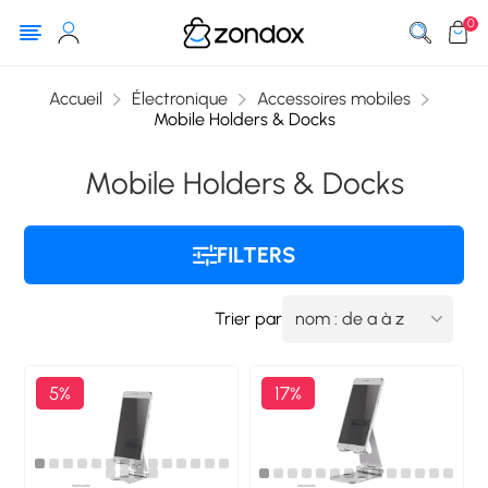
0
Accueil
Électronique
Accessoires mobiles
Mobile Holders & Docks
Mobile Holders & Docks
FILTERS
Trier par
5%
17%