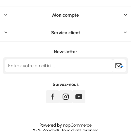
Mon compte
Service client
Newsletter
Suivez-nous
Powered by
nopCommerce
2026
Zondox
®. Tous droits réservés..