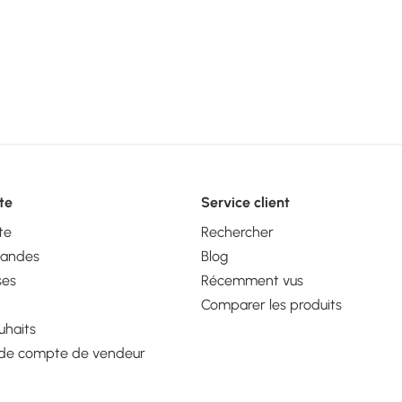
te
Service client
te
Rechercher
andes
Blog
ses
Récemment vus
Comparer les produits
uhaits
e compte de vendeur