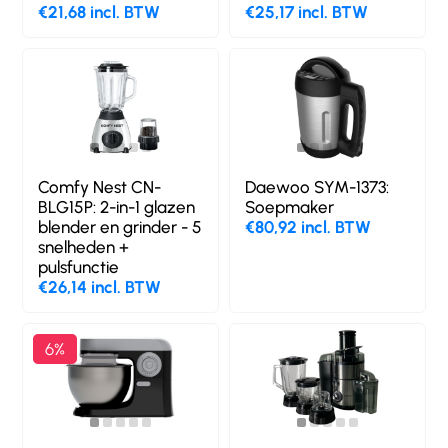
€21,68 incl. BTW
€25,17 incl. BTW
Comfy Nest CN-
Daewoo SYM-1373:
BLG15P: 2-in-1 glazen
Soepmaker
blender en grinder - 5
€80,92 incl. BTW
snelheden +
pulsfunctie
€26,14 incl. BTW
6%