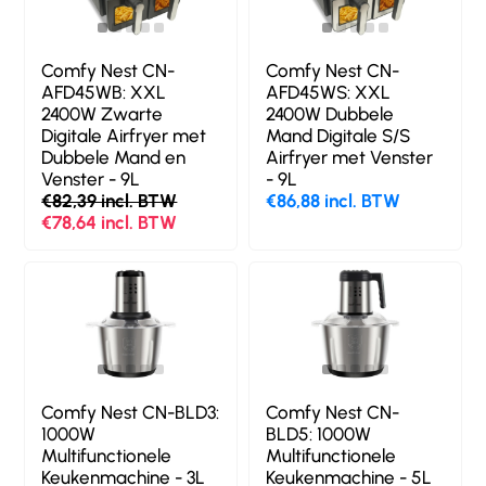
Comfy Nest CN-
Comfy Nest CN-
AFD45WB: XXL
AFD45WS: XXL
2400W Zwarte
2400W Dubbele
Digitale Airfryer met
Mand Digitale S/S
Dubbele Mand en
Airfryer met Venster
Venster - 9L
- 9L
€82,39 incl. BTW
€86,88 incl. BTW
€78,64 incl. BTW
Comfy Nest CN-BLD3:
Comfy Nest CN-
1000W
BLD5: 1000W
Multifunctionele
Multifunctionele
Keukenmachine - 3L
Keukenmachine - 5L