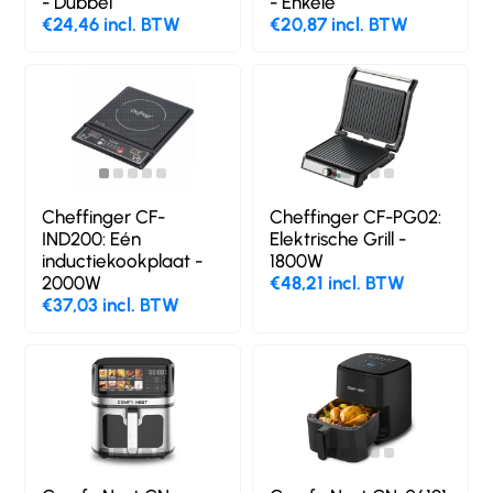
- Dubbel
- Enkele
€24,46 incl. BTW
€20,87 incl. BTW
Cheffinger CF-
Cheffinger CF-PG02:
IND200: Eén
Elektrische Grill -
inductiekookplaat -
1800W
2000W
€48,21 incl. BTW
€37,03 incl. BTW