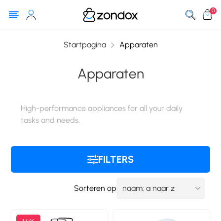
0
Startpagina
Apparaten
Apparaten
High-performance appliances for all your daily
tasks and needs.
FILTERS
Sorteren op