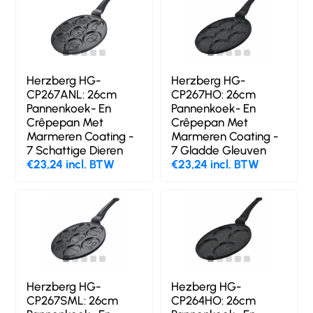
Herzberg HG-
Herzberg HG-
CP267ANL: 26cm
CP267HO: 26cm
Pannenkoek- En
Pannenkoek- En
Crêpepan Met
Crêpepan Met
Marmeren Coating -
Marmeren Coating -
7 Schattige Dieren
7 Gladde Gleuven
€23,24 incl. BTW
€23,24 incl. BTW
Herzberg HG-
Hezberg HG-
CP267SML: 26cm
CP264HO: 26cm