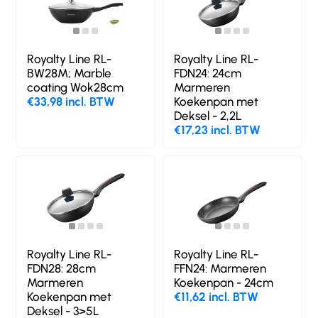
Royalty Line RL-
Royalty Line RL-
BW28M; Marble
FDN24: 24cm
coating Wok28cm
Marmeren
€33,98 incl. BTW
Koekenpan met
Deksel - 2,2L
€17,23 incl. BTW
Royalty Line RL-
Royalty Line RL-
FDN28: 28cm
FFN24: Marmeren
Marmeren
Koekenpan - 24cm
Koekenpan met
€11,62 incl. BTW
Deksel - 3>5L