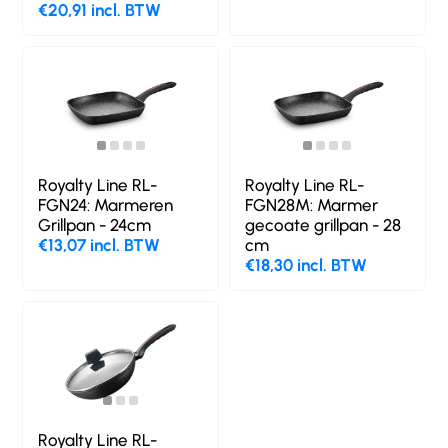
€20,91 incl. BTW
Royalty Line RL-
Royalty Line RL-
FGN24: Marmeren
FGN28M: Marmer
Grillpan - 24cm
gecoate grillpan - 28
€13,07 incl. BTW
cm
€18,30 incl. BTW
Royalty Line RL-