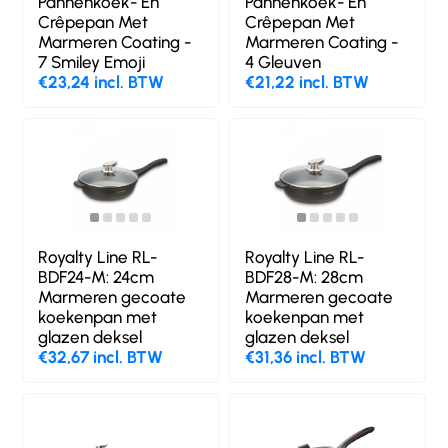
Pannenkoek- En
Pannenkoek- En
Crêpepan Met
Crêpepan Met
Marmeren Coating -
Marmeren Coating -
7 Smiley Emoji
4 Gleuven
€23,24 incl. BTW
€21,22 incl. BTW
Royalty Line RL-
Royalty Line RL-
BDF24-M: 24cm
BDF28-M: 28cm
Marmeren gecoate
Marmeren gecoate
koekenpan met
koekenpan met
glazen deksel
glazen deksel
€32,67 incl. BTW
€31,36 incl. BTW