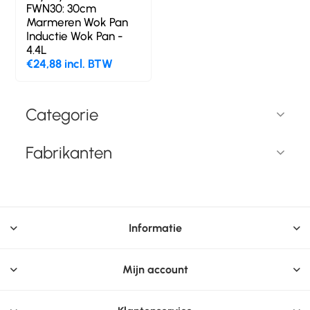
FWN30: 30cm
Marmeren Wok Pan
Inductie Wok Pan -
4.4L
€24,88 incl. BTW
Categorie
Fabrikanten
Informatie
Mijn account