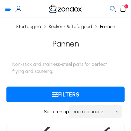
0
Startpagina
Keuken- & Tafelgoed
Pannen
Pannen
Non-stick and stainless-steel pans for perfect
frying and sautéing.
FILTERS
Sorteren op