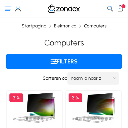
0
Startpagina
Elektronica
Computers
Computers
FILTERS
Sorteren op
31%
31%