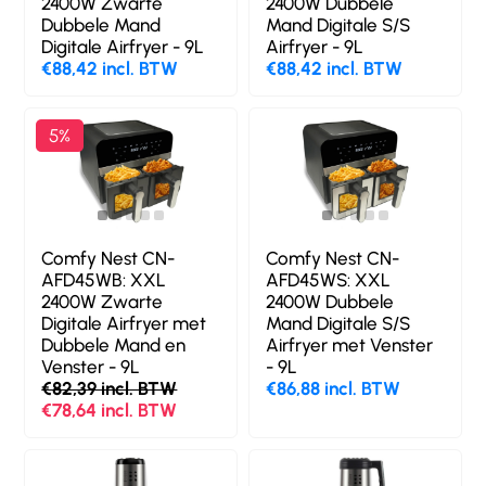
2400W Zwarte
2400W Dubbele
Dubbele Mand
Mand Digitale S/S
Digitale Airfryer - 9L
Airfryer - 9L
€88,42 incl. BTW
€88,42 incl. BTW
5%
Comfy Nest CN-
Comfy Nest CN-
AFD45WB: XXL
AFD45WS: XXL
2400W Zwarte
2400W Dubbele
Digitale Airfryer met
Mand Digitale S/S
Dubbele Mand en
Airfryer met Venster
Venster - 9L
- 9L
€82,39 incl. BTW
€86,88 incl. BTW
€78,64 incl. BTW