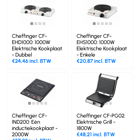
Cheffinger CF-
Cheffinger CF-
EHD1000: 1000W
EHS1000: 1000W
Elektrische Kookplaat
Elektrische Kookplaat
- Dubbel
- Enkele
€24,46 incl. BTW
€20,87 incl. BTW
Cheffinger CF-
Cheffinger CF-PG02:
IND200: Eén
Elektrische Grill -
inductiekookplaat -
1800W
2000W
€48,21 incl. BTW