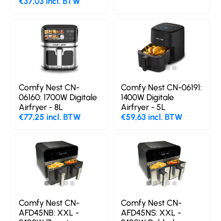
€37,03 incl. BTW
Comfy Nest CN-
Comfy Nest CN-06191:
06160: 1700W Digitale
1400W Digitale
Airfryer - 8L
Airfryer - 5L
€77,25 incl. BTW
€59,63 incl. BTW
Comfy Nest CN-
Comfy Nest CN-
AFD45NB: XXL -
AFD45NS: XXL -