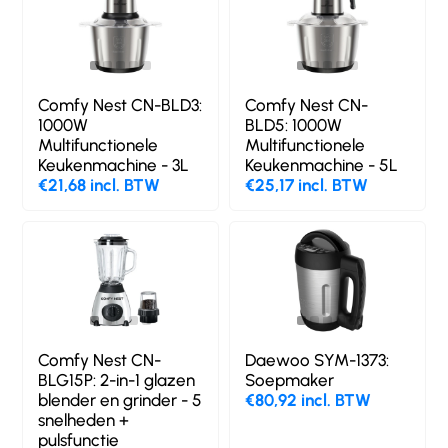
Comfy Nest CN-BLD3:
Comfy Nest CN-
1000W
BLD5: 1000W
Multifunctionele
Multifunctionele
Keukenmachine - 3L
Keukenmachine - 5L
€21,68 incl. BTW
€25,17 incl. BTW
Comfy Nest CN-
Daewoo SYM-1373:
BLG15P: 2-in-1 glazen
Soepmaker
blender en grinder - 5
€80,92 incl. BTW
snelheden +
pulsfunctie