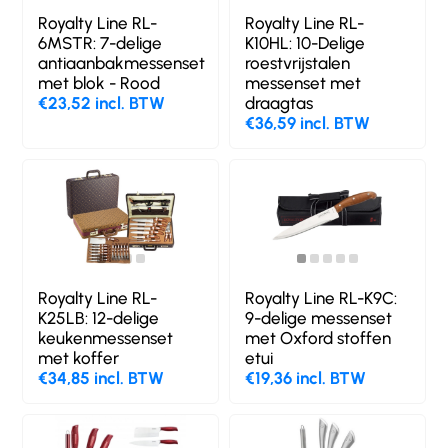
Royalty Line RL-
Royalty Line RL-
6MSTR: 7-delige
K10HL: 10-Delige
antiaanbakmessenset
roestvrijstalen
met blok - Rood
messenset met
€23,52 incl. BTW
draagtas
€36,59 incl. BTW
Royalty Line RL-
Royalty Line RL-K9C:
K25LB: 12-delige
9-delige messenset
keukenmessenset
met Oxford stoffen
met koffer
etui
€34,85 incl. BTW
€19,36 incl. BTW