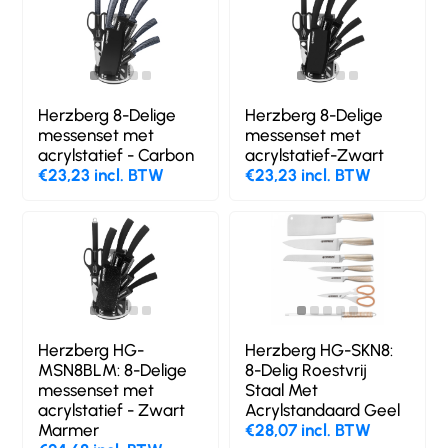
Herzberg 8-Delige
Herzberg 8-Delige
messenset met
messenset met
acrylstatief - Carbon
acrylstatief-Zwart
€23,23 incl. BTW
€23,23 incl. BTW
Herzberg HG-
Herzberg HG-SKN8:
MSN8BLM: 8-Delige
8-Delig Roestvrij
messenset met
Staal Met
acrylstatief - Zwart
Acrylstandaard Geel
Marmer
€28,07 incl. BTW