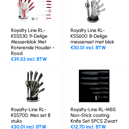
Royalty Line RL-
Royalty Line RL-
KSS530: 9-Delige
KSS600: 8-Delige
Messenblok Met
messenset met blok
Roterende Houder -
€30,01 incl. BTW
Rood
€39,53 incl. BTW
Royalty-Line RL-
Royalty-Line RL-MB5:
KSS700; Mes set 8
Non-Stick coating
stuks
Knife Set 5PCS Zwart
€30,01 incl. BTW
€12,70 incl. BTW