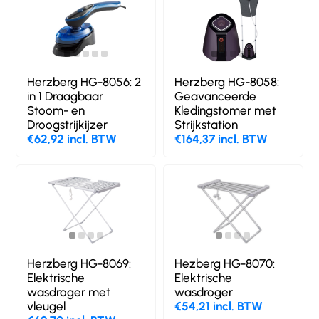
Herzberg HG-8056: 2
Herzberg HG-8058:
in 1 Draagbaar
Geavanceerde
Stoom- en
Kledingstomer met
Droogstrijkijzer
Strijkstation
€62,92 incl. BTW
€164,37 incl. BTW
Herzberg HG-8069:
Hezberg HG-8070:
Elektrische
Elektrische
wasdroger met
wasdroger
vleugel
€54,21 incl. BTW