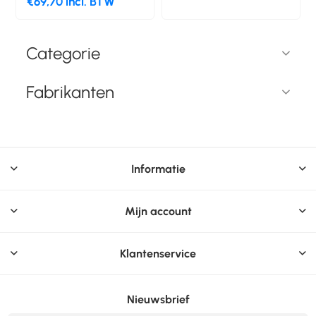
€69,70 incl. BTW
Categorie
Fabrikanten
Informatie
Mijn account
Klantenservice
Nieuwsbrief