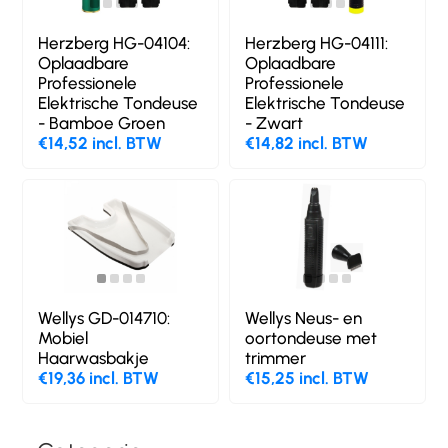
Herzberg HG-04104:
Herzberg HG-04111:
Oplaadbare
Oplaadbare
Professionele
Professionele
Elektrische Tondeuse
Elektrische Tondeuse
- Bamboe Groen
- Zwart
€14,52 incl. BTW
€14,82 incl. BTW
Wellys GD-014710:
Wellys Neus- en
Mobiel
oortondeuse met
Haarwasbakje
trimmer
€19,36 incl. BTW
€15,25 incl. BTW