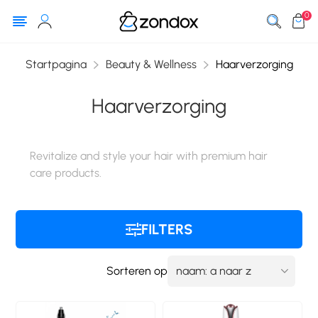
0
Startpagina
Beauty & Wellness
Haarverzorging
Haarverzorging
Revitalize and style your hair with premium hair
care products.
FILTERS
Sorteren op