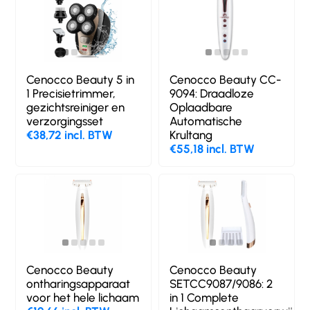
Cenocco Beauty 5 in
Cenocco Beauty CC-
1 Precisietrimmer,
9094: Draadloze
gezichtsreiniger en
Oplaadbare
verzorgingsset
Automatische
€38,72 incl. BTW
Krultang
€55,18 incl. BTW
Cenocco Beauty
Cenocco Beauty
ontharingsapparaat
SETCC9087/9086: 2
voor het hele lichaam
in 1 Complete