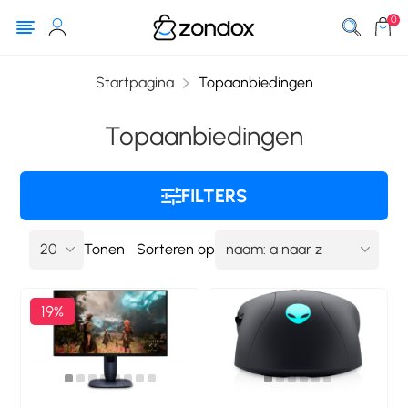
0
Startpagina
Topaanbiedingen
Topaanbiedingen
FILTERS
Tonen
Sorteren op
19%