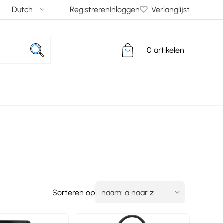
Registreren
Inloggen
Verlanglijst
0 artikelen
Sorteren op