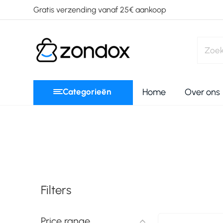
Gratis verzending vanaf 25€ aankoop
Categorieën
Home
Over ons
Filters
Price range