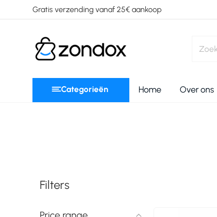
Gratis verzending vanaf 25€ aankoop
Categorieën
Home
Over ons
Filters
Price range