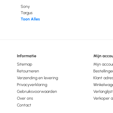
Sony
Targus
Toon Alles
Informatie
Mijn acco
Sitemap
Mijn accou
Retourneren
Bestellinge
Verzending en levering
Klant adre
Privacyverklaring
Winkelwag
Gebruiksvoorwaarden
Verlanglijst
Over ons
Verkoper 
Contact