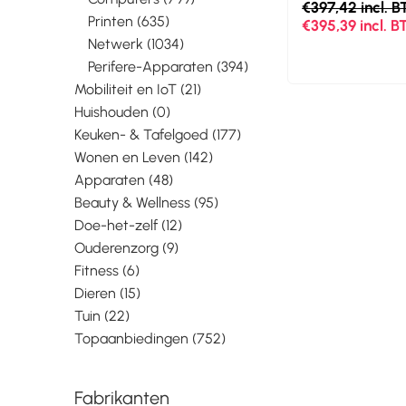
€397,42 incl. 
Printen (635)
€395,39 incl. 
Netwerk (1034)
Perifere-Apparaten (394)
Mobiliteit en IoT (21)
Huishouden (0)
Keuken- & Tafelgoed (177)
Wonen en Leven (142)
Apparaten (48)
Beauty & Wellness (95)
Doe-het-zelf (12)
Ouderenzorg (9)
Fitness (6)
Dieren (15)
Tuin (22)
Topaanbiedingen (752)
Fabrikanten