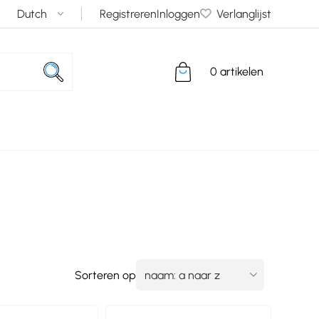
Registreren
Inloggen
Verlanglijst
0 artikelen
Sorteren op