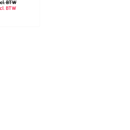
ncl. BTW
ncl. BTW