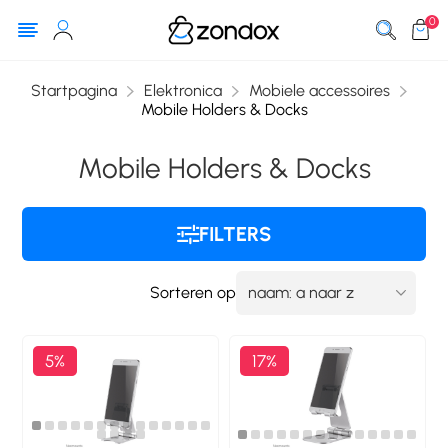
0
Startpagina
Elektronica
Mobiele accessoires
Mobile Holders & Docks
Mobile Holders & Docks
FILTERS
Sorteren op
5%
17%