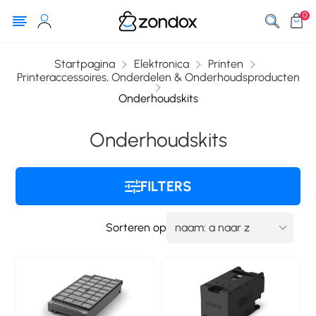
0
Startpagina
Elektronica
Printen
Printeraccessoires, Onderdelen & Onderhoudsproducten
Onderhoudskits
Onderhoudskits
FILTERS
Sorteren op